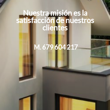
Nuestra misión es la
satisfacción de nuestros
clientes
M. 679 604 217