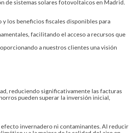
ón de sistemas solares fotovoltaicos en Madrid.
 los beneficios fiscales disponibles para
amentales, facilitando el acceso a recursos que
roporcionando a nuestros clientes una visión
dad, reduciendo significativamente las facturas
horros pueden superar la inversión inicial,
 efecto invernadero ni contaminantes. Al reducir
imático y a la mejora de la calidad del aire en