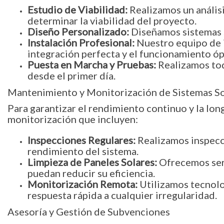
Estudio de Viabilidad:
Realizamos un análisi
determinar la viabilidad del proyecto.
Diseño Personalizado:
Diseñamos sistemas s
Instalación Profesional:
Nuestro equipo de in
integración perfecta y el funcionamiento 
Puesta en Marcha y Pruebas:
Realizamos tod
desde el primer día.
Mantenimiento y Monitorización de Sistemas So
Para garantizar el rendimiento continuo y la lo
monitorización que incluyen:
Inspecciones Regulares:
Realizamos inspecci
rendimiento del sistema.
Limpieza de Paneles Solares:
Ofrecemos serv
puedan reducir su eficiencia.
Monitorización Remota:
Utilizamos tecnolo
respuesta rápida a cualquier irregularidad.
Asesoría y Gestión de Subvenciones