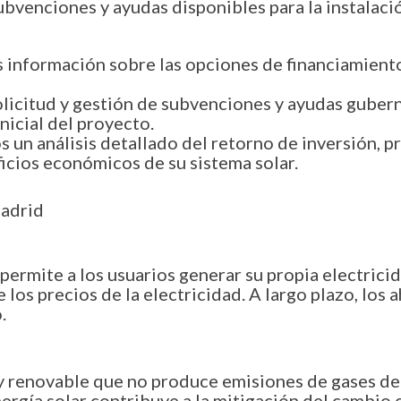
ubvenciones y ayudas disponibles para la instalaci
nformación sobre las opciones de financiamiento y
olicitud y gestión de subvenciones y ayudas gubern
nicial del proyecto.
 un análisis detallado del retorno de inversión, p
eficios económicos de su sistema solar.
Madrid
 permite a los usuarios generar su propia electrici
os precios de la electricidad. A largo plazo, los a
.
a y renovable que no produce emisiones de gases de
ergía solar contribuye a la mitigación del cambio cl