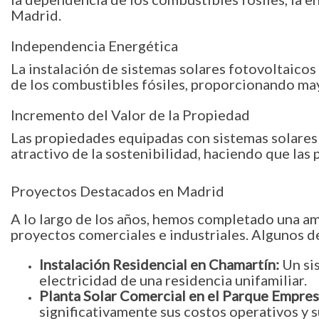
Madrid.
Independencia Energética
La instalación de sistemas solares fotovoltaicos 
de los combustibles fósiles, proporcionando may
Incremento del Valor de la Propiedad
Las propiedades equipadas con sistemas solares 
atractivo de la sostenibilidad, haciendo que la
Proyectos Destacados en Madrid
A lo largo de los años, hemos completado una am
proyectos comerciales e industriales. Algunos d
Instalación Residencial en Chamartín:
Un sis
electricidad de una residencia unifamiliar.
Planta Solar Comercial en el Parque Empresa
significativamente sus costos operativos y s