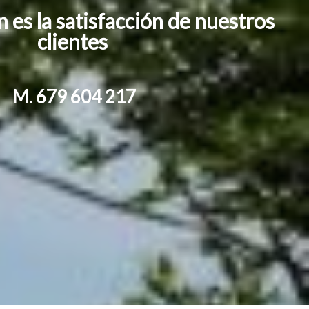
 es la satisfacción de nuestros
clientes
M. 679 604 217