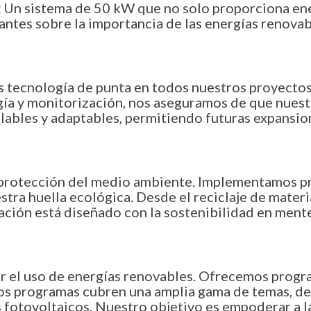
:
Un sistema de 50 kW que no solo proporciona ener
ntes sobre la importancia de las energías renovab
os tecnología de punta en todos nuestros proyectos.
 y monitorización, nos aseguramos de que nuestro
lables y adaptables, permitiendo futuras expansio
otección del medio ambiente. Implementamos prá
ra huella ecológica. Desde el reciclaje de materia
ación está diseñado con la sostenibilidad en mente
r el uso de energías renovables. Ofrecemos progra
tos programas cubren una amplia gama de temas, de
s fotovoltaicos. Nuestro objetivo es empoderar a l