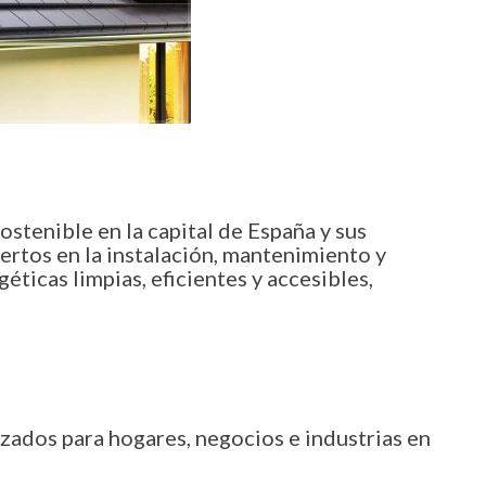
stenible en la capital de España y sus
ertos en la instalación, mantenimiento y
ticas limpias, eficientes y accesibles,
izados para hogares, negocios e industrias en