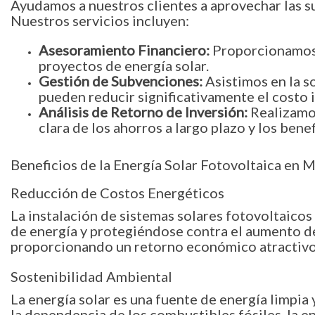
Ayudamos a nuestros clientes a aprovechar las s
Nuestros servicios incluyen:
Asesoramiento Financiero:
Proporcionamos i
proyectos de energía solar.
Gestión de Subvenciones:
Asistimos en la s
pueden reducir significativamente el costo i
Análisis de Retorno de Inversión:
Realizamos
clara de los ahorros a largo plazo y los ben
Beneficios de la Energía Solar Fotovoltaica en 
Reducción de Costos Energéticos
La instalación de sistemas solares fotovoltaicos
de energía y protegiéndose contra el aumento de l
proporcionando un retorno económico atractivo
Sostenibilidad Ambiental
La energía solar es una fuente de energía limpi
la dependencia de los combustibles fósiles, la en