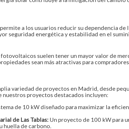
permite a los usuarios reducir su dependencia de la
or seguridad energética y estabilidad en el sumini
fotovoltaicos suelen tener un mayor valor de merc
s propiedades sean más atractivas para compradore
plia variedad de proyectos en Madrid, desde pequ
e nuestros proyectos destacados incluyen:
tema de 10 kW diseñado para maximizar la eficienc
rial de Las Tablas:
Un proyecto de 100 kW para u
u huella de carbono.