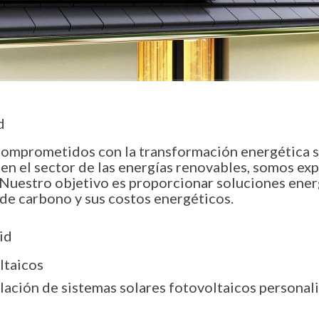
d
comprometidos con la transformación energética so
en el sector de las energías renovables, somos exp
Nuestro objetivo es proporcionar soluciones energé
 de carbono y sus costos energéticos.
id
ltaicos
lación de sistemas solares fotovoltaicos personal