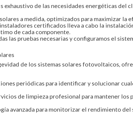
s exhaustivo de las necesidades energéticas del cli
olares a medida, optimizados para maximizar la ef
staladores certificados lleva a cabo la instalació
óptimo de cada componente.
as las pruebas necesarias y configuramos el siste
lares
ngevidad de los sistemas solares fotovoltaicos, of
ones periódicas para identificar y solucionar cua
icios de limpieza profesional para mantener los p
gía avanzada para monitorizar el rendimiento del 